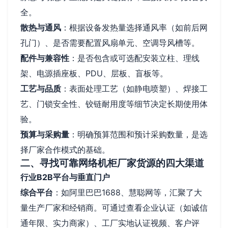
全。
散热与通风
：根据设备发热量选择通风率（如前后网
孔门）、是否需要配置风扇单元、空调导风槽等。
配件与兼容性
：是否包含或可选配安装立柱、理线
架、电源插座板、PDU、层板、盲板等。
工艺与品质
：表面处理工艺（如静电喷塑）、焊接工
艺、门锁安全性、铰链耐用度等细节决定长期使用体
验。
预算与采购量
：明确预算范围和预计采购数量，是选
择厂家合作模式的基础。
二、寻找可靠网络机柜厂家货源的四大渠道
行业B2B平台与垂直门户
综合平台
：如阿里巴巴1688、慧聪网等，汇聚了大
量生产厂家和经销商。可通过查看企业认证（如诚信
通年限、实力商家）、工厂实地认证视频、客户评