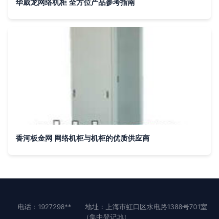
华威龙网络机柜 全方位产品参考指南
香河板金网 网络机柜与机柜的优质供应商
电话：1927298**
地址：上海市虹口区水电路1388号701室
（集中登记地）