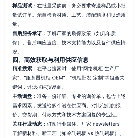
样品测试
：在批量采购前，务必要求寄送样品或小批
量试订单。亲自检验材质、工艺、装配精度和喷涂质
量。
售后服务承诺
：了解厂家的质保政策（如几年质
保）、售后响应速度、技术支持能力以及备件供应情
况。
四、高效获取与利用供应信息
精准搜索
：在平台搜索时，使用“网络机柜 生产厂
家”、“服务器机柜 OEM”、“机柜批发 定制”等组合关
键词，过滤掉纯贸易商。
主动询盘
：准备一份详细、专业的询价单，包含上述
需求因素，发送给多个潜在供应商。对比他们的报
价、交货期、付款方式和技术方案回复的专业性。
关注行业动态
：订阅行业媒体、厂家 newsletters，
了解新材料、新工艺（如冷轧钢板 vs 热轧钢板）、