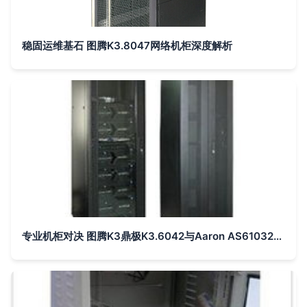
稳固运维基石 图腾K3.8047网络机柜深度解析
专业机柜对决 图腾K3鼎极K3.6042与Aaron AS61032D深度解析