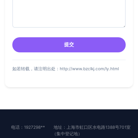
如若转载，请注明出处：http://www.bzclkj.com/ly.html
电话：1927298**
地址：上海市虹口区水电路1388号701室
（集中登记地）