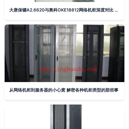
大唐保镖A2.6620与奥科OKE18812网络机柜深度对比 ZOL视角下的细分选择
从网络机柜到服务器的小心窝 解密各种机柜类型的那些事