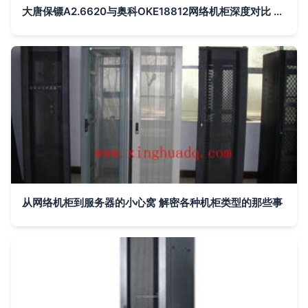
大唐保镖A2.6620与奥科OKE18812网络机柜深度对比 ZOL视角下的细分选择
从网络机柜到服务器的小心窝 解密各种机柜类型的那些事