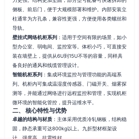
力更强。结构更加坚固，部分型号配备可快速拆卸的
侧板、前后门，便于大规模部署和维护。内部安装立
柱通常为方孔条，兼容性更强，方便使用各类螺丝和
导轨。
壁挂式网络机柜系列
：适用于空间有限的场景，如小
型办公室、弱电间、监控室等。体积小巧，可直接安
装在墙壁上，提供从6U到15U不等的容量，同样具
备良好的通风和线缆管理设计。
智能机柜系列
：集成环境监控与管理功能的高端系
列。机柜内可集成温湿度传感器、门磁开关、烟雾探
测等，并能通过网络进行远程监控和管理，实现机柜
微环境的智能化管控，提升运维水平。
二、 核心特性与优势
卓越的结构与材质
：主体采用优质冷轧钢板，结构稳
固，静态承重可达800kg以上。九折型材框架设
计，强度高，抗震性好。