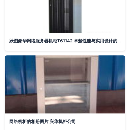
跃图豪华网络服务器机柜T61142 卓越性能与实用设计的完美融合
网络机柜的相册图片 兴华机柜公司